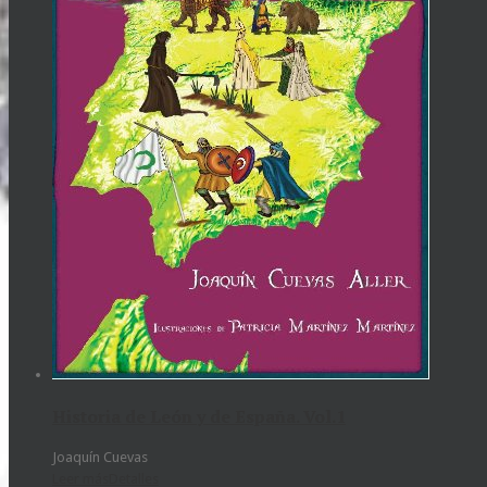
Historia de León y de España. Vol.1
Joaquín Cuevas
Leer más
Detalles