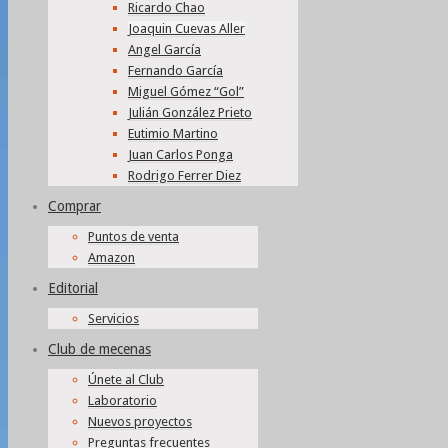
Ricardo Chao
Joaquin Cuevas Aller
Angel García
Fernando García
Miguel Gómez “Gol”
Julián González Prieto
Eutimio Martino
Juan Carlos Ponga
Rodrigo Ferrer Diez
Comprar
Puntos de venta
Amazon
Editorial
Servicios
Club de mecenas
Únete al Club
Laboratorio
Nuevos proyectos
Preguntas frecuentes