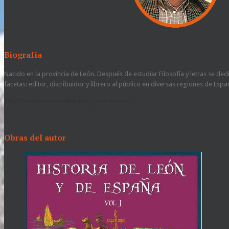
Biografía
Nacido en la provincia de León. Después de estudiar Filosofía y letras se ded
facetas: editor, distribuidor y librero al público en diversas regiones de Espa
http://joaquincuevasaller.blogspot.com.es/
Obras del autor