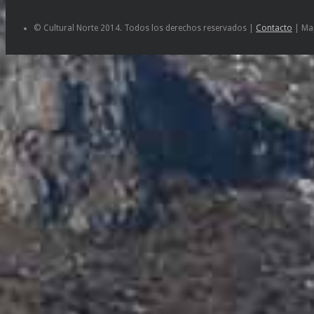
© Cultural Norte 2014. Todos los derechos reservados |
Contacto
| Map