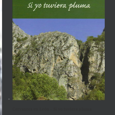
Cervantes en León – Si yo tuviera pluma