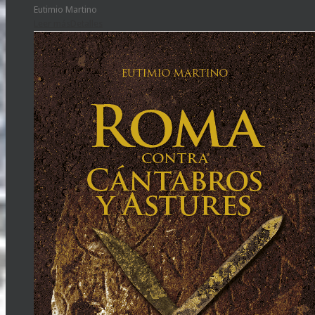
Eutimio Martino
Leer más
Detalles