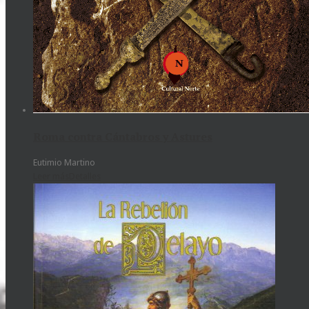
Roma contra Cántabros y Astures
Eutimio Martino
Leer más
Detalles