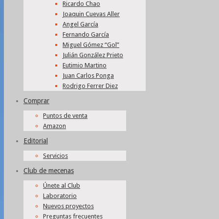
Ricardo Chao
Joaquin Cuevas Aller
Angel García
Fernando García
Miguel Gómez “Gol”
Julián González Prieto
Eutimio Martino
Juan Carlos Ponga
Rodrigo Ferrer Diez
Comprar
Puntos de venta
Amazon
Editorial
Servicios
Club de mecenas
Únete al Club
Laboratorio
Nuevos proyectos
Preguntas frecuentes