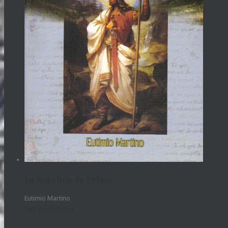
La Rebelión de Pelayo
Eutimio Martino
Leer más
Detalles