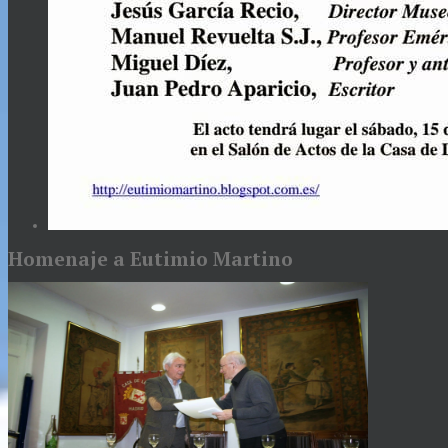
Homenaje a Eutimio Martino