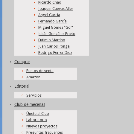
Ricardo Chao
Joaquin Cuevas Aller
Angel García
Fernando García
Miguel Gómez “Gol”
Julián González Prieto
Eutimio Martino
Juan Carlos Ponga
Rodrigo Ferrer Diez
Comprar
Puntos de venta
Amazon
Editorial
Servicios
Club de mecenas
Únete al Club
Laboratorio
Nuevos proyectos
Preguntas frecuentes