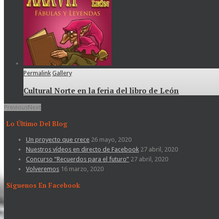
Permalink
Gallery
Cultural Norte en la feria del libro de León
Previous
Next
Lo Último Del Blog
Un proyecto que crece
26 mayo, 2020
Nuestros vídeos en directo de Facebook
27 abril, 2020
Concurso “Recuerdos para el futuro”
27 abril, 2020
Volveremos
16 marzo, 2020
Síguenos En Facebook